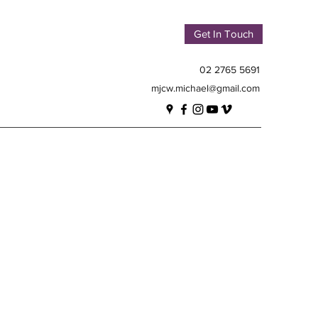
Get In Touch
02 2765 5691
mjcw.michael@gmail.com