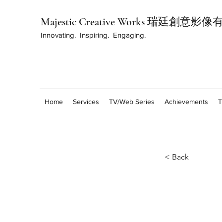
Majestic Creative Works 瑞廷創意
Innovating. Inspiring. Engaging.
Home
Services
TV/Web Series
Achievements
< Back