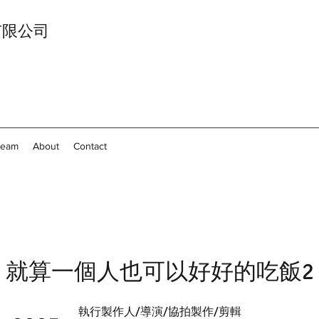
影像有限公司
Team
About
Contact
就算一個人也可以好好的吃飯2
執行製作人/導演/協拍製作/剪輯