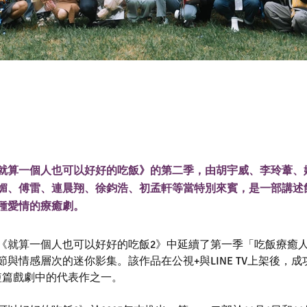
劇《就算一個人也可以好好的吃飯》的第二季，由胡宇威、李玲葦
媚、傅雷、連晨翔、徐鈞浩、初孟軒等當特別來賓，是一部講述
種愛情的療癒劇。
《就算一個人也可以好好的吃飯2》中延續了第一季「吃飯療癒
與情感層次的迷你影集。該作品在公視+與LINE TV上架後，
短篇戲劇中的代表作之一。