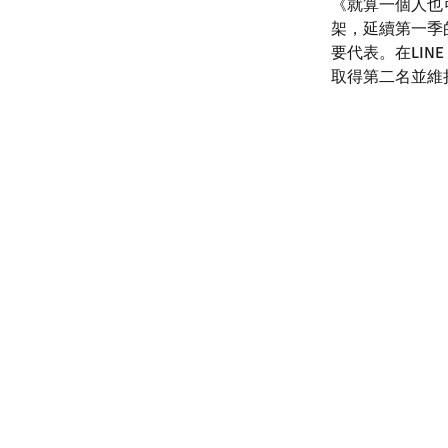
《就算一個人也可
架，延續第一季
要代表。在LIN
取得第二名並維