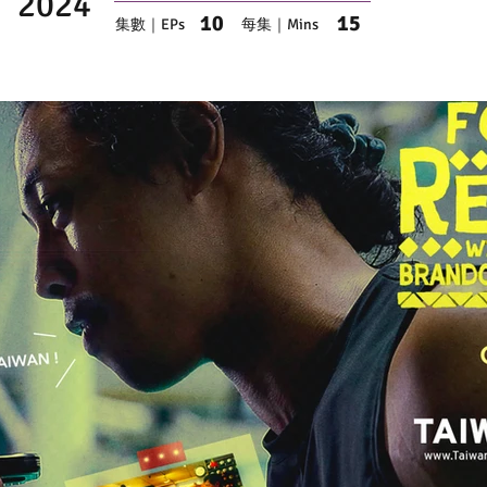
2024
10
15
集數｜EPs
每集｜Mins