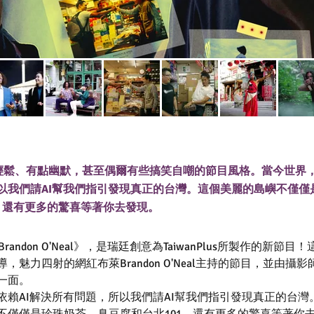
l》是輕鬆、有點幽默，甚至偶爾有些搞笑自嘲的節目風格。當今世界
以我們請AI幫我們指引發現真正的台灣。這個美麗的島嶼不僅僅
1，還有更多的驚喜等著你去發現。
With Brandon O'Neal》，是瑞廷創意為TaiwanPlus所製作的新
，魅力四射的網紅布萊Brandon O'Neal主持的節目，並由攝
一面。
依賴AI解決所有問題，所以我們請AI幫我們指引發現真正的台灣