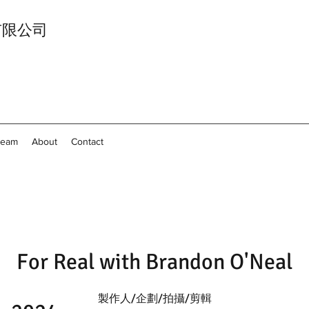
影像有限公司
Team
About
Contact
For Real with Brandon O'Neal
製作人/企劃/拍攝/剪輯