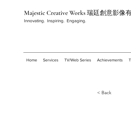
Majestic Creative Works 瑞廷創意
Innovating. Inspiring. Engaging.
Home
Services
TV/Web Series
Achievements
< Back