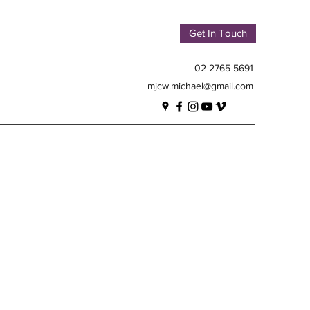
Get In Touch
02 2765 5691
mjcw.michael@gmail.com