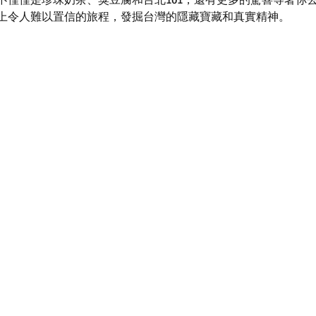
不僅僅是珍珠奶茶、臭豆腐和台北101，還有更多的驚喜等著你
上令人難以置信的旅程，發掘台灣的隱藏寶藏和真實精神。