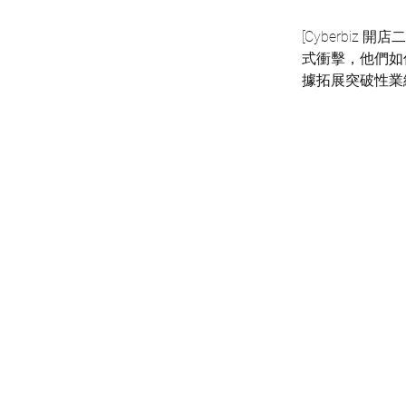
[Cyberbi
式衝擊，他們如
據拓展突破性業