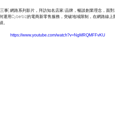
z 開店二三事] 網路系列影片，拜訪知名店家/品牌，暢談創業理念，
何運用Cyberbiz的電商新零售服務，突破地域限制，在網路線
績。
https://www.youtube.com/watch?v=NgMRQMFFvKU