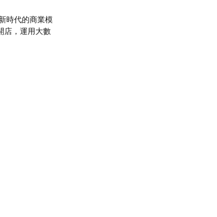
面對新時代的商業模
上開店，運用大數