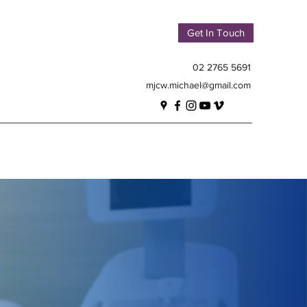
Get In Touch
02 2765 5691
mjcw.michael@gmail.com