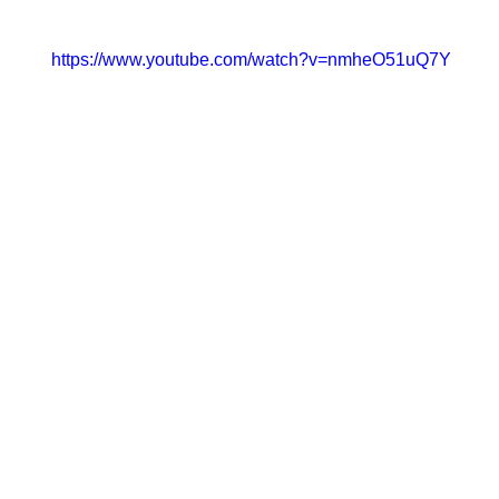
https://www.youtube.com/watch?v=nmheO51uQ7Y