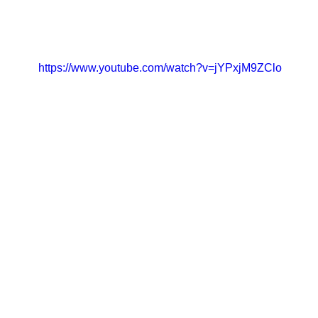
https://www.youtube.com/watch?v=jYPxjM9ZClo